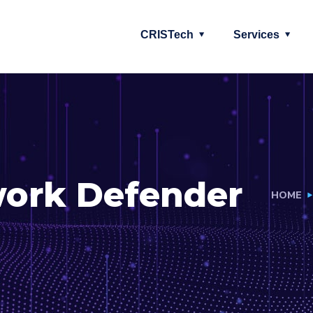
CRISTech
Services
work Defender
HOME