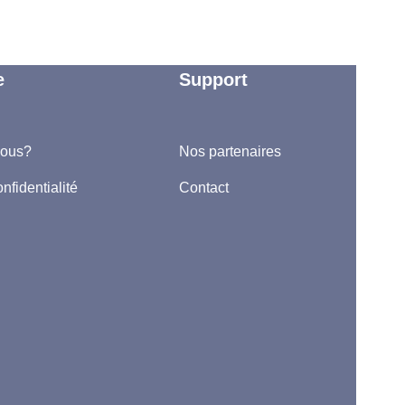
e
Support
nous?
Nos partenaires
nfidentialité
Contact