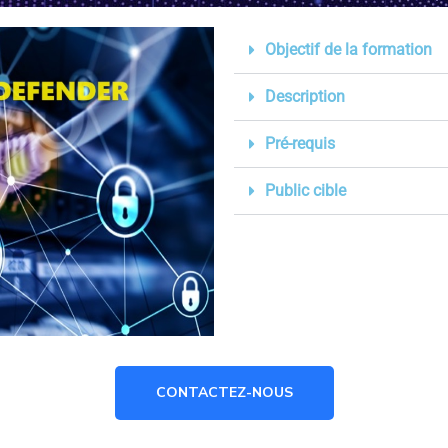
Objectif de la formation
Description
Pré-requis
Public cible
CONTACTEZ-NOUS