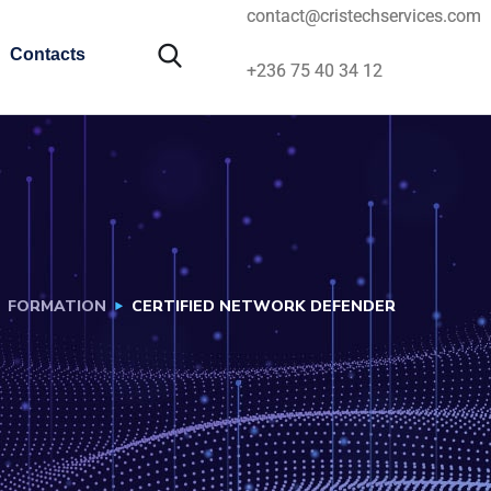
contact@cristechservices.com
Contacts
+236 75 40 34 12
FORMATION
CERTIFIED NETWORK DEFENDER